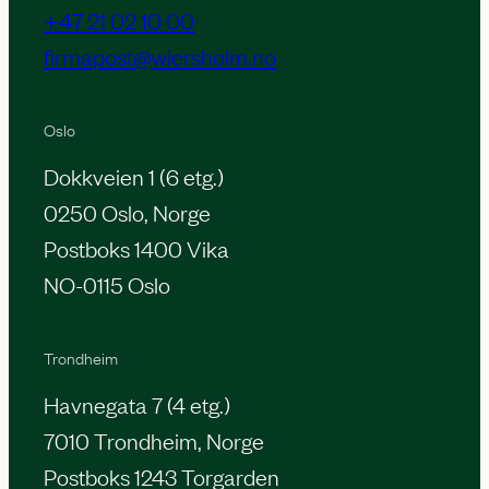
+47 21 02 10 00
firmapost@wiersholm.no
Oslo
Dokkveien 1 (6 etg.)
0250 Oslo, Norge
Postboks 1400 Vika
NO-0115 Oslo
Trondheim
Havnegata 7 (4 etg.)
7010 Trondheim, Norge
Postboks 1243 Torgarden