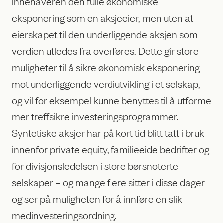
innehaveren den fulle økonomiske
eksponering som en aksjeeier, men uten at
eierskapet til den underliggende aksjen som
verdien utledes fra overføres. Dette gir store
muligheter til å sikre økonomisk eksponering
mot underliggende verdiutvikling i et selskap,
og vil for eksempel kunne benyttes til å utforme
mer treffsikre investeringsprogrammer.
Syntetiske aksjer har på kort tid blitt tatt i bruk
innenfor private equity, familieeide bedrifter og
for divisjonsledelsen i store børsnoterte
selskaper – og mange flere sitter i disse dager
og ser på muligheten for å innføre en slik
medinvesteringsordning.