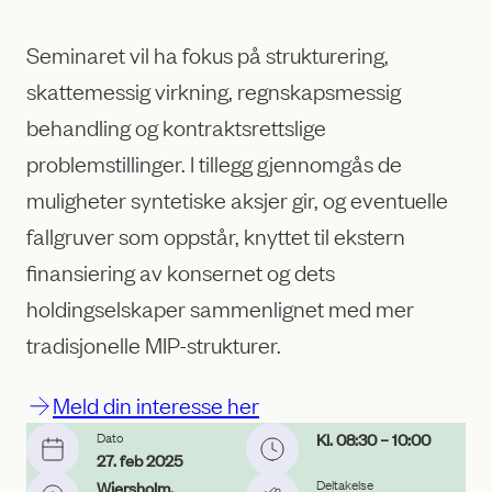
Seminaret vil ha fokus på strukturering,
skattemessig virkning, regnskapsmessig
behandling og kontraktsrettslige
problemstillinger. I tillegg gjennomgås de
muligheter syntetiske aksjer gir, og eventuelle
fallgruver som oppstår, knyttet til ekstern
finansiering av konsernet og dets
holdingselskaper sammenlignet med mer
tradisjonelle MIP-strukturer.
Meld din interesse her
Dato
Kl. 08:30
– 10:00
27. feb 2025
Deltakelse
Wiersholm,