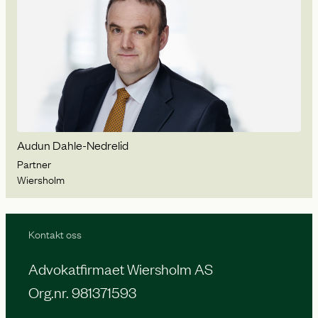
Audun Dahle-Nedrelid
Partner
Wiersholm
Kontakt oss
Advokatfirmaet Wiersholm AS
Org.nr. 981371593