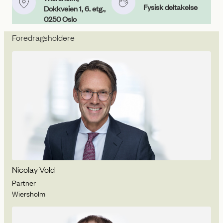
Fysisk deltakelse
Dokkveien 1, 6. etg.,
0250 Oslo
Foredragsholdere
Nicolay Vold
Partner
Wiersholm