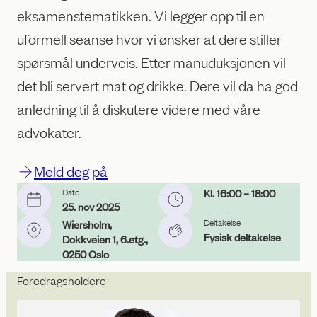
eksamenstematikken. Vi legger opp til en
uformell seanse hvor vi ønsker at dere stiller
spørsmål underveis. Etter manuduksjonen vil
det bli servert mat og drikke. Dere vil da ha god
anledning til å diskutere videre med våre
advokater.
Meld deg på
Dato
Kl. 16:00
– 18:00
25. nov 2025
Deltakelse
Wiersholm,
Fysisk deltakelse
Dokkveien 1, 6.etg.,
0250 Oslo
Foredragsholdere