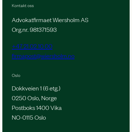
Kontakt oss
Advokatfirmaet Wiersholm AS
Org.nr. 981371593
+47 21 02 10 00
firmapost@wiersholm.no
Oslo
Dokkveien 1 (6 etg.)
0250 Oslo, Norge
Postboks 1400 Vika
NO-0115 Oslo