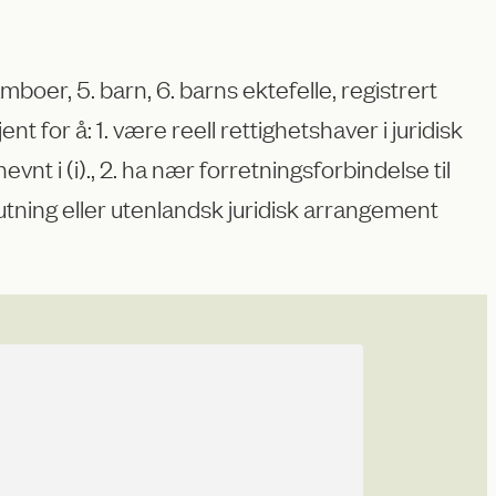
mboer, 5. barn, 6. barns ektefelle, registrert
 for å: 1. være reell rettighetshaver i juridisk
t i (i)., 2. ha nær forretningsforbindelse til
lutning eller utenlandsk juridisk arrangement