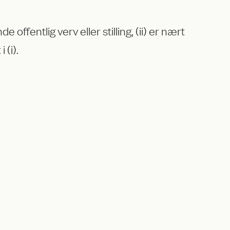
offentlig verv eller stilling, (ii) er nært
 (i).