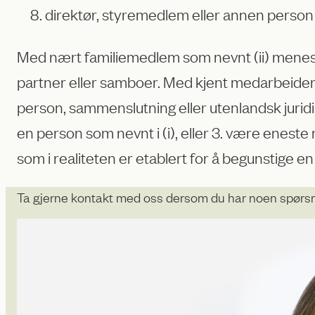
direktør, styremedlem eller annen person i
Med nært familiemedlem som nevnt (ii) menes: 1. 
partner eller samboer. Med kjent medarbeider so
person, sammenslutning eller utenlandsk juridis
en person som nevnt i (i), eller 3. være eneste
som i realiteten er etablert for å begunstige en
Ta gjerne kontakt med oss dersom du har noen spørs