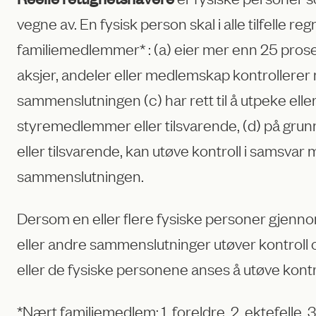
vegne av. En fysisk person skal i alle tilfel
familiemedlemmer* : (a) eier mer enn 25 prose
aksjer, andeler eller medlemskap kontrollerer 
sammenslutningen (c) har rett til å utpeke el
styremedlemmer eller tilsvarende, (d) på gru
eller tilsvarende, kan utøve kontroll i samsvar 
sammenslutningen.
Dersom en eller flere fysiske personer gjennom 
eller andre sammenslutninger utøver kontroll o
eller de fysiske personene anses å utøve kont
*Nært familiemedlem: 1. foreldre, 2. ektefelle, 3