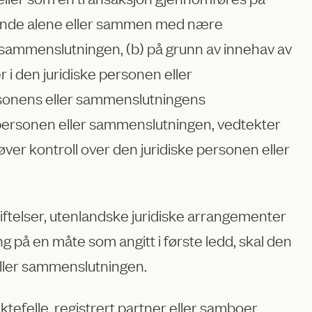
ommende alene eller sammen med nære
r sammenslutningen, (b) på grunn av innehav av
 i den juridiske personen eller
ersonens eller sammenslutningens
 personen eller sammenslutningen, vedtekter
tøver kontroll over den juridiske personen eller
tiftelser, utenlandske juridiske arrangementer
 på en måte som angitt i første ledd, skal den
eller sammenslutningen.
ektefelle, registrert partner eller samboer.