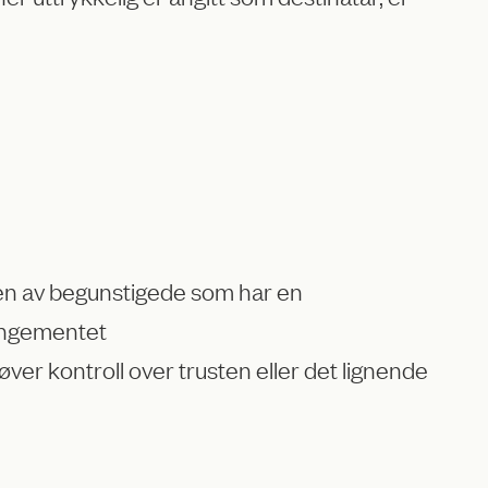
tsen av begunstigede som har en
rangementet
ver kontroll over trusten eller det lignende