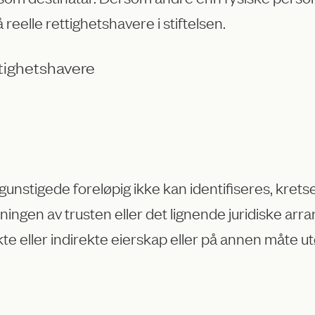
reelle rettighetshavere i stiftelsen.
ttighetshavere
egunstigede foreløpig ikke kan identifiseres, kre
tningen av trusten eller det lignende juridiske ar
 eller indirekte eierskap eller på annen måte utø