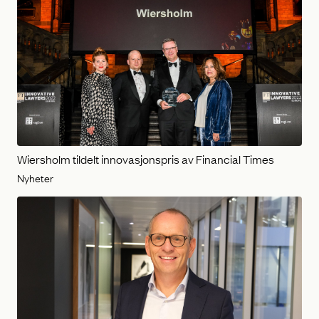
Wiersholm tildelt innovasjonspris av Financial Times
Nyheter