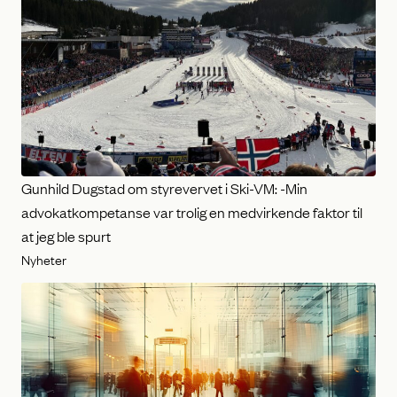
Gunhild Dugstad om styrevervet i Ski-VM: -Min
advokatkompetanse var trolig en medvirkende faktor til
at jeg ble spurt
Nyheter