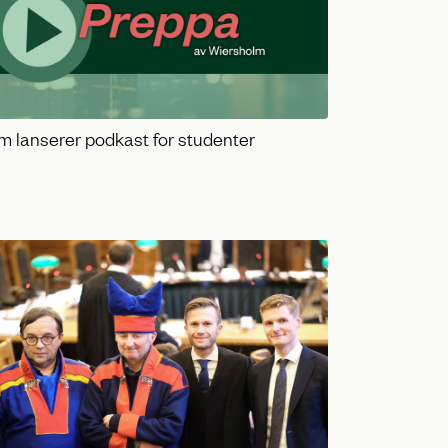
m lanserer podkast for studenter