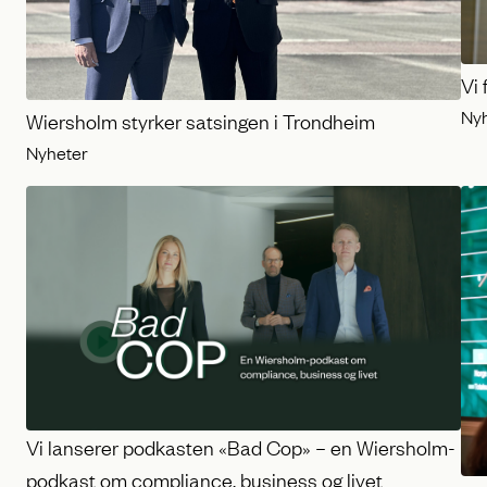
Vi 
Ny
Wiersholm styrker satsingen i Trondheim
Nyheter
Vi lanserer podkasten «Bad Cop» – en Wiersholm-
podkast om compliance, business og livet