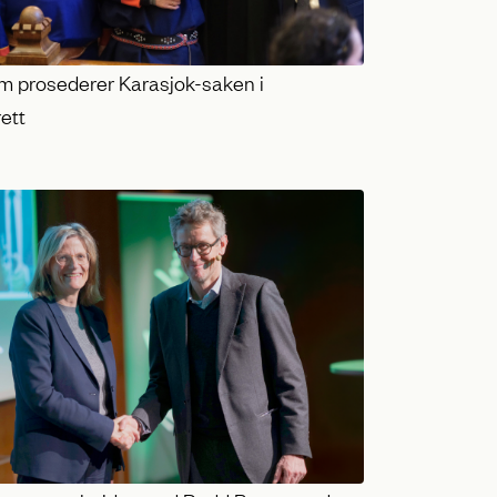
m prosederer Karasjok-saken i
ett