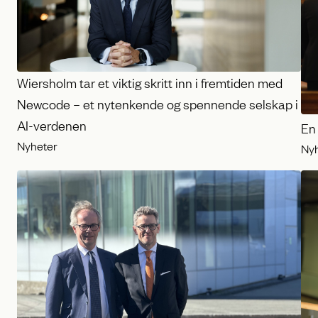
Wiersholm tar et viktig skritt inn i fremtiden med
Newcode – et nytenkende og spennende selskap i
AI-verdenen
En 
Nyheter
Ny