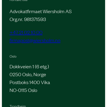
Advokatfirmaet Wiersholm AS
Org.nr. 981371593
+47 21 02 10 00
firmapost@wiersholm.no
Oslo
Dokkveien 1 (6 etg.)
0250 Oslo, Norge
Postboks 1400 Vika
NO-0115 Oslo
Trondheim