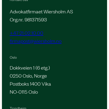
Advokatfirmaet Wiersholm AS
Org.nr. 981371593
+47 21 02 10 00
firmapost@wiersholm.no
Oslo
Dokkveien 1 (6 etg.)
0250 Oslo, Norge
Postboks 1400 Vika
NO-0115 Oslo
Trondheim