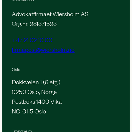
Advokatfirmaet Wiersholm AS
Org.nr. 981371593
+47 21 02 10 00
firmapost@wiersholm.no
Oslo
Dokkveien 1 (6 etg.)
0250 Oslo, Norge
Postboks 1400 Vika
NO-0115 Oslo
Trondheim