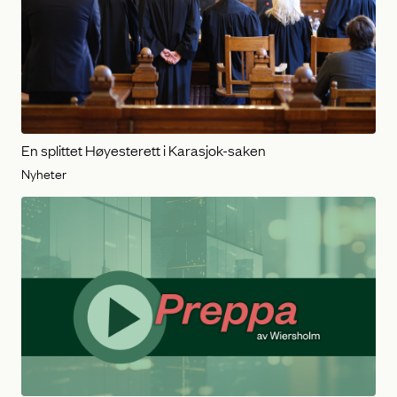
En splittet Høyesterett i Karasjok-saken
Nyheter