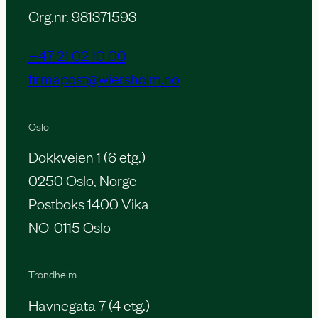
Org.nr. 981371593
+47 21 02 10 00
firmapost@wiersholm.no
Oslo
Dokkveien 1 (6 etg.)
0250 Oslo, Norge
Postboks 1400 Vika
NO-0115 Oslo
Trondheim
Havnegata 7 (4 etg.)