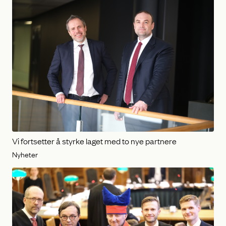
Vi fortsetter å styrke laget med to nye partnere
Nyheter