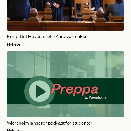
En splittet Høyesterett i Karasjok-saken
Nyheter
Wiersholm lanserer podkast for studenter
Nyheter