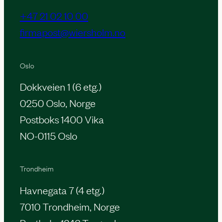
+47 21 02 10 00
firmapost@wiersholm.no
Oslo
Dokkveien 1 (6 etg.)
0250 Oslo, Norge
Postboks 1400 Vika
NO-0115 Oslo
Trondheim
Havnegata 7 (4 etg.)
7010 Trondheim, Norge