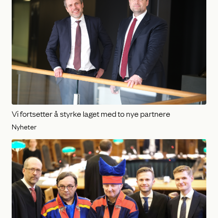
Vi fortsetter å styrke laget med to nye partnere
Nyheter