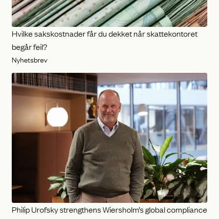
Hvilke sakskostnader får du dekket når skattekontoret
begår feil?
Nyhetsbrev
Philip Urofsky strengthens Wiersholm’s global compliance