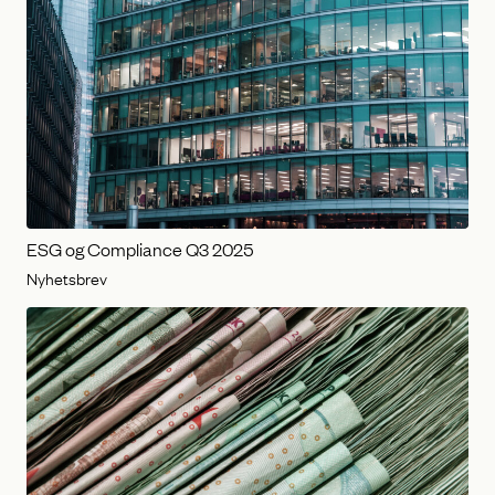
ESG og Compliance Q3 2025
Nyhetsbrev