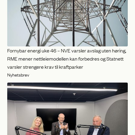
Fornybar energi uke 46 – NVE varsler avslag uten høring,
RME mener nettleiemodellen kan forbedres og Statnett
varsler strengere krav til kraftparker
Nyhetsbrev