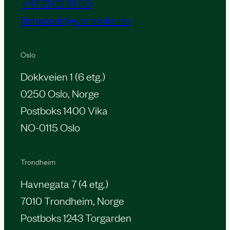
+47 21 02 10 00
firmapost@wiersholm.no
Oslo
Dokkveien 1 (6 etg.)
0250 Oslo, Norge
Postboks 1400 Vika
NO-0115 Oslo
Trondheim
Havnegata 7 (4 etg.)
7010 Trondheim, Norge
Postboks 1243 Torgarden