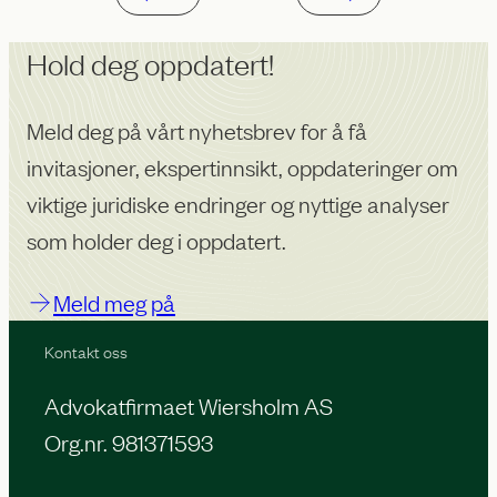
Hold deg oppdatert!
Meld deg på vårt nyhetsbrev for å få
invitasjoner, ekspertinnsikt, oppdateringer om
viktige juridiske endringer og nyttige analyser
som holder deg i oppdatert.
Meld meg på
Kontakt oss
Advokatfirmaet Wiersholm AS
Org.nr. 981371593