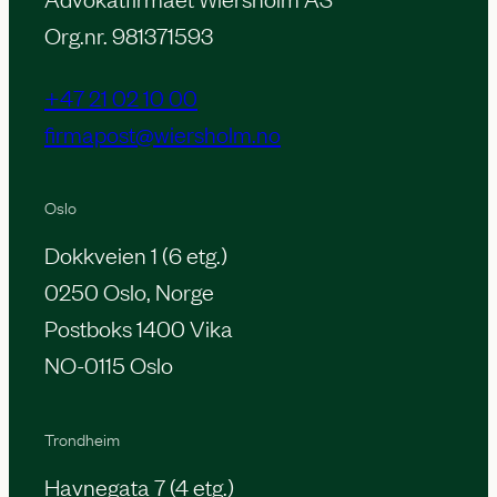
Org.nr. 981371593
+47 21 02 10 00
firmapost@wiersholm.no
Oslo
Dokkveien 1 (6 etg.)
0250 Oslo, Norge
Postboks 1400 Vika
NO-0115 Oslo
Trondheim
Havnegata 7 (4 etg.)