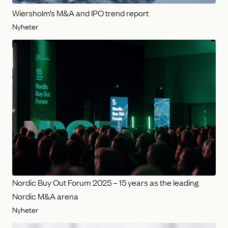
Wiersholm’s M&A and IPO trend report
Nyheter
Nordic Buy Out Forum 2025 – 15 years as the leading
Nordic M&A arena
Nyheter