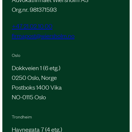
Org.nr. 981371593
+47 21 02 10 00
firmapost@wiersholm.no
Oslo
Dokkveien 1 (6 etg.)
0250 Oslo, Norge
Postboks 1400 Vika
NO-0115 Oslo
Trondheim
Havnegata 7 (4 etg.)