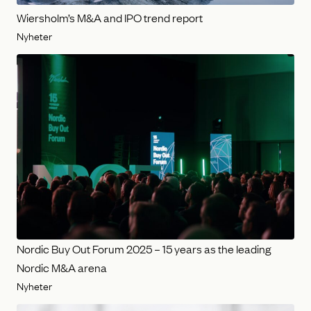
Wiersholm’s M&A and IPO trend report
Nyheter
Nordic Buy Out Forum 2025 – 15 years as the leading
Nordic M&A arena
Nyheter