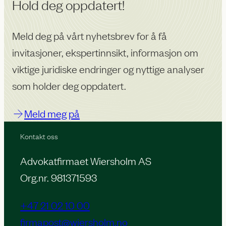
Hold deg oppdatert!
Meld deg på vårt nyhetsbrev for å få
invitasjoner, ekspertinnsikt, informasjon om
viktige juridiske endringer og nyttige analyser
som holder deg oppdatert.
Meld meg på
Kontakt oss
Advokatfirmaet Wiersholm AS
Org.nr. 981371593
+47 21 02 10 00
firmapost@wiersholm.no