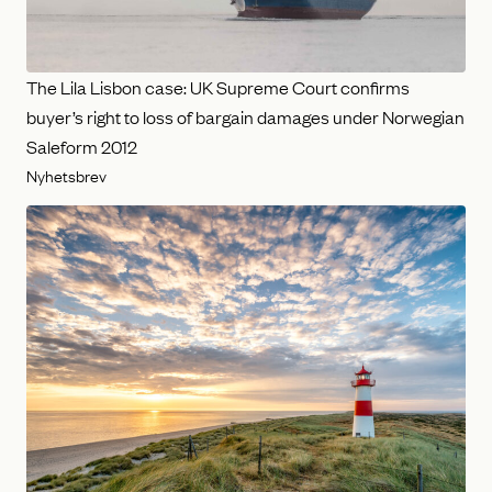
The Lila Lisbon case: UK Supreme Court confirms
buyer’s right to loss of bargain damages under Norwegian
Saleform 2012
Nyhetsbrev