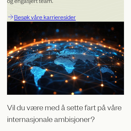
og engasjert team.
Besøk våre karrieresider
Vil du være med å sette fart på våre
internasjonale ambisjoner?